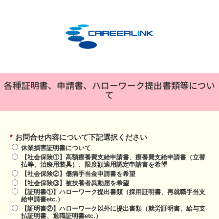
各種証明書、申請書、ハローワーク提出書類等につい
て
*
お問合せ内容について下記選択ください
休業損害証明書について
【社会保険①】高額療養費支給申請書、療養費支給申請書（立替
払等、治療用装具）、限度額適用認定申請書を希望
【社会保険②】傷病手当金申請書を希望
【社会保険③】被扶養者異動届を希望
【証明書①】ハローワーク提出書類（採用証明書、再就職手当支
給申請書etc.）
【証明書②】ハローワーク以外に提出書類（就労証明書、給与支
払証明書、退職証明書etc.）